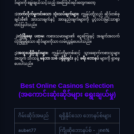
ဒ်များကို ရွေးချယ်သင့်သည့် အကြောင်းရင်းတွေကတော့
၁)
ဘက်လိုက်မှုကင်းသော သုံးသပ်ချက်များ:
ကျွန်ုပ်တို့သည် ဆိုဒ်တစ်ခု
ချင်းစီ၏ အားသာချက်နှင့် အားနည်းချက်များကို ပွင့်လင်းမြင်သာစွာ
တင်ပြပါသည်။
၂)
လုံခြုံရေး ပထမ:
ကစားသမားများ၏ ငွေကြေးနှင့် အချက်အလက်
လုံခြုံမှုရှိသော ဆိုဒ်များကိုသာ လမ်းညွှန်ပေးပါသည်။
၃)
အထူးပရိုမိုးရှင်းများ:
ကျွန်ုပ်တို့မှတစ်ဆင့် သွားရောက်ကစားသူများ
အတွက် သီးသန့်
မန်ဘာ သစ် ပရိုမိုးရှင်း
နှင့်
ဖရီး ဘောနပ်
များကို ရှာဖွေ
ပေးပါသည်။
Best Online Casinos Selection
(အကောင်းဆုံးဆိုဒ်များ ရွေးချယ်မှု)
ဂိမ်းဆိုဒ်အမည်
ရရှိနိုင်သော ဘောနပ်စ်များ
aubet77
ကြိုဆိုဘောနပ်စ် - ၂၈၈%