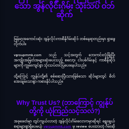
သော အွန်လိုင်းဂိမ်း သုံးသပ် ဝဘ်
ဆိုက်
မြန်မာ့အကောင်းဆုံး အွန်လိုင်းကာစီနိုဂိမ်းဆိုဒ် တစ်နေရာတည်းမှာ ရှာဖွေ
လိုက်ပါ။
vgroupmmk.com သည် သင့်အတွက် ဘေးကင်းလုံခြုံပြီး
အကျိုးအမြတ်အများဆုံးပေးသည့် စလော့၊ ငါးပစ်ဂိမ်းနှင့် ကာစီနိုဆိုဒ်
များကို ကျွမ်းကျင်စွာ သုံးသပ်တင်ပြပေးနေပါသည်။
ထို့ကြောင့် ကျွန်ုပ်တို့၏ စစ်ဆေးပြီးသားဖြစ်သော ဆိုဒ်များတွင် စိတ်
အေးချမ်းသာစွာ ကစားနိုင်ပါသည်။
Why Trust Us? (ဘာကြောင့် ကျွန်ုပ်
တို့ကို ယုံကြည်သင့်သလဲ?)
အခုခေတ်မှာ တွင်ကျယ်လာတဲ့ အွန်လိုင်းဂိမ်းလောကမှာဆိုရင် ရွေးချယ်
စရာများစွာရှိပေမယ့်
vgroupmmk.com
မှ review ပေးထားတဲ့ ဂိမ်းဆို