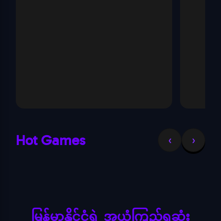
Hot Games
‹
›
မြန်မာနိုင်ငံရဲ့ အယုံကြည်ရဆုံး