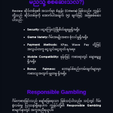
မည်သို့ စစ်ဆေးသလဲ?)
Review ဆိုဒ်တစ်ခု၏ အသက်မှာ စံနှုန်း (Criteria) ဖြစ်သည်။ ကျွန်ုပ်
တို့သည် ဆိုဒ်တစ်ခုကို အောက်ပါအချက် (၅) ချက်ဖြင့် အမြဲစစ်ဆေး
ပါသည်-
Security :
ငွေကြေးလုံခြုံစိတ်ချရမှုရှိ/မရှိ။
Game Variety:
ဂိမ်းအမျိုးအစား စုံလင်မှုရှိ/မရှိ။
Payment Methods:
KPay, Wave Pay တို့ဖြင့်
အလွယ်တကူ ငွေသွင်းငွေထုတ် ရ/မရ။
Mobile Compatibility:
ဖုန်းဖြင့် ကစားရာတွင် ချောမွေ့မှု
ရှိ/မရှိ။
Bonus Fairness:
ဘောနပ်စ်စည်းကမ်းချက်များမှာ
ကစားသူအတွက် မျှတမှု ရှိ/မရှိ။
Responsible Gambling
ဂိမ်းကစားခြင်းသည် ဖျော်ဖြေရေးသာ ဖြစ်သင့်ပါသည်။ သင့်တွင် ဂိမ်း
စွဲလမ်းမှု ပြဿနာရှိနေပါက ကျွန်ုပ်တို့၏
Responsible Gambling
စာမျက်နှာတွင် အကူအညီရယူပါ။