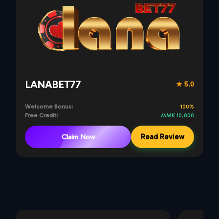
LANABET77
★ 5.0
Welcome Bonus:
100%
Free Credit:
MMK 10,000
Claim Now
Read Review